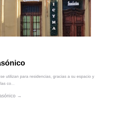
sónico
e utilizan para residencias, gracias a su espacio y
las co...
asónico