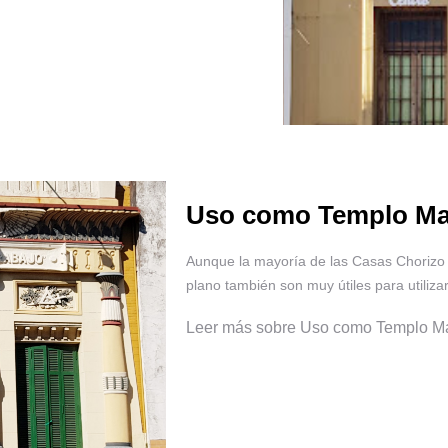
Uso como Templo Ma
Aunque la mayoría de las Casas Chorizo s
plano también son muy útiles para utilizar
Leer más sobre Uso como Templo M