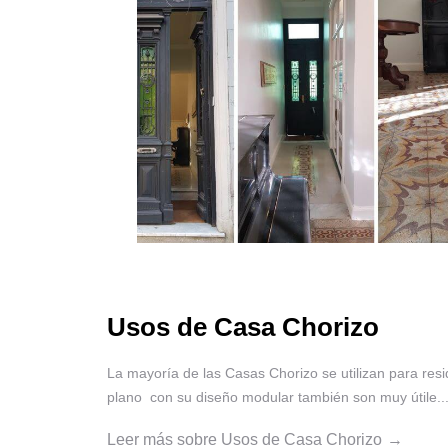
Usos de Casa Chorizo
La mayoría de las Casas Chorizo se utilizan para resi
plano con su diseño modular también son muy útile..
Leer más sobre Usos de Casa Chorizo