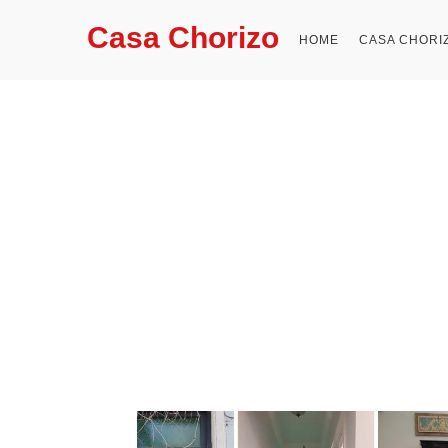
Casa Chorizo
HOME
CASA CHORI