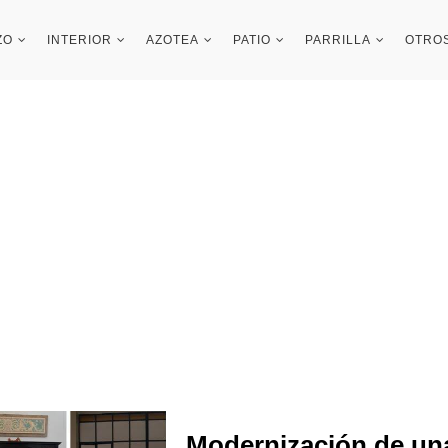
ZO
INTERIOR
AZOTEA
PATIO
PARRILLA
OTRO
Modernización de un