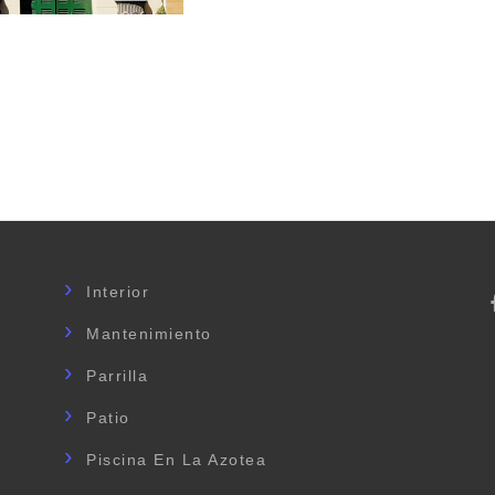
Interior
Mantenimiento
Parrilla
Patio
Piscina En La Azotea