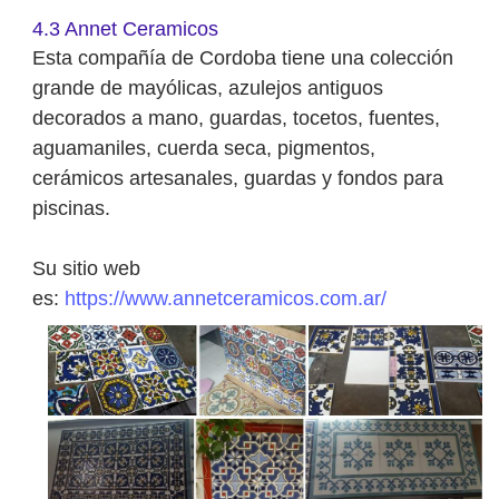
4.3 Annet Ceramicos
Esta compañía de Cordoba tiene una colección
grande de mayólicas, azulejos antiguos
decorados a mano, guardas, tocetos, fuentes,
aguamaniles, cuerda seca, pigmentos,
cerámicos artesanales, guardas y fondos para
piscinas.
Su sitio web
es:
https://www.annetceramicos.com.ar/