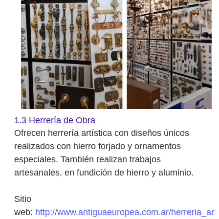
1.3 Herrería de Obra
Ofrecen herrería artística con diseños únicos
realizados con hierro forjado y ornamentos
especiales. También realizan trabajos
artesanales, en fundición de hierro y aluminio.
Sitio
web:
http://www.antiguaeuropea.com.ar/herreria_arti