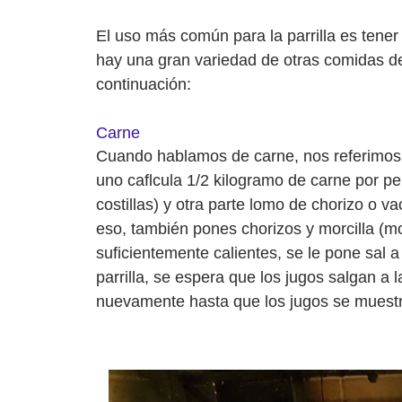
El uso más común para la parrilla es tene
hay una gran variedad de otras comidas 
continuación:
Carne
Cuando hablamos de carne, nos referimos a
uno caflcula 1/2 kilogramo de carne por p
costillas) y otra parte lomo de chorizo o 
eso, también pones chorizos y morcilla (mo
suficientemente calientes, se le pone sal a 
parrilla, se espera que los jugos salgan a l
nuevamente hasta que los jugos se muestren 