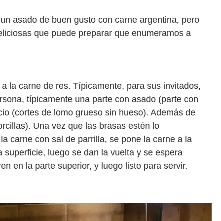
r un asado de buen gusto con carne argentina, pero
deliciosas que puede preparar que enumeramos a
 la carne de res. Típicamente, para sus invitados,
ersona, típicamente una parte con asado (parte con
vacio (cortes de lomo grueso sin hueso). Además de
rcillas). Una vez que las brasas estén lo
la carne con sal de parrilla, se pone la carne a la
a superficie, luego se dan la vuelta y se espera
en la parte superior, y luego listo para servir.