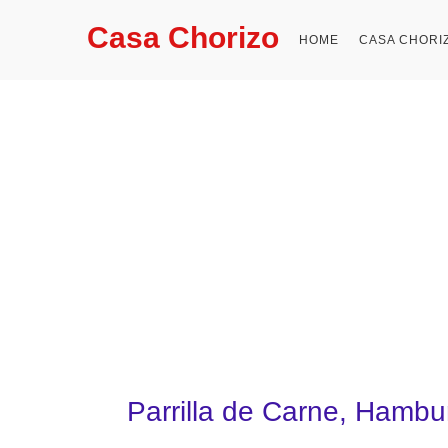
Casa Chorizo
HOME
CASA CHORI
Parrilla de Carne, Hamb