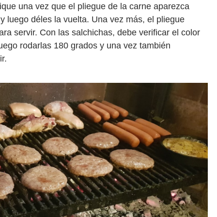
ifique una vez que el pliegue de la carne aparezca
y luego déles la vuelta. Una vez más, el pliegue
ara servir. Con las salchichas, debe verificar el color
uego rodarlas 180 grados y una vez también
r.