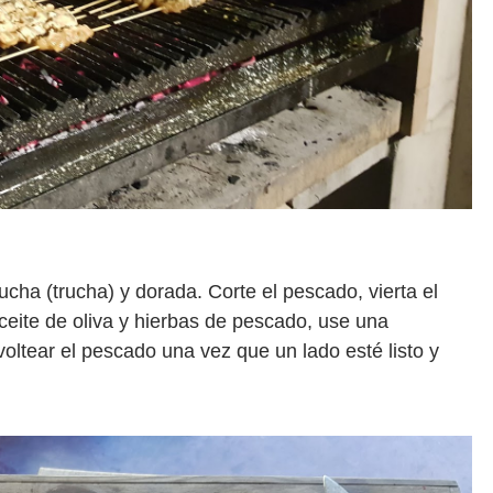
ucha (trucha) y dorada. Corte el pescado, vierta el
eite de oliva y hierbas de pescado, use una
oltear el pescado una vez que un lado esté listo y