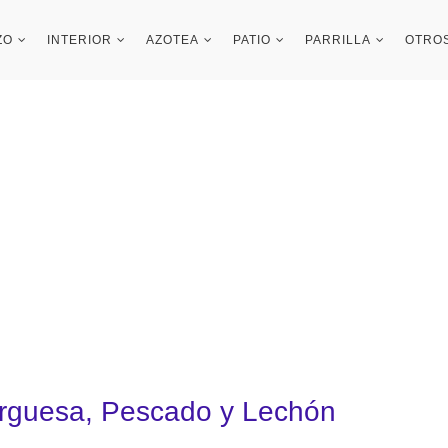
ZO
INTERIOR
AZOTEA
PATIO
PARRILLA
OTRO
urguesa, Pescado y Lechón