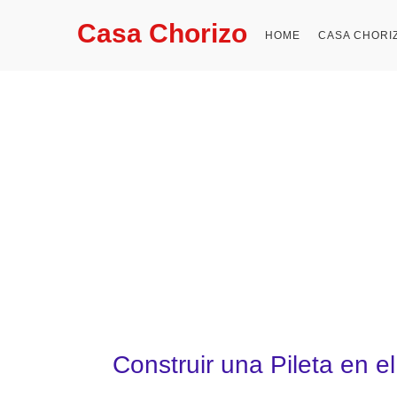
Casa Chorizo
HOME
CASA CHORI
Construir una Pileta en 