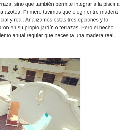
rraza, sino que también permite integrar a la piscina
e la azotea. Primero tuvimos que elegir entre madera
icial y real. Analizamos estas tres opciones y lo
aron en su propio jardín o terrazas. Pero el hecho
ento anual regular que necesita una madera real,