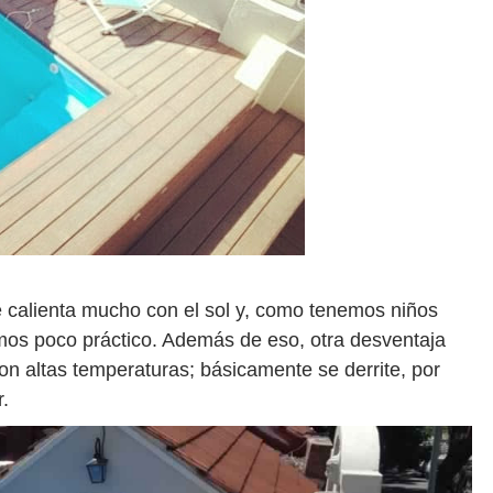
se calienta mucho con el sol y, como tenemos niños
mos poco práctico. Además de eso, otra desventaja
on altas temperaturas; básicamente se derrite, por
r.