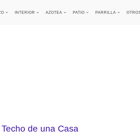
ZO
INTERIOR
AZOTEA
PATIO
PARRILLA
OTRO
el Techo de una Casa