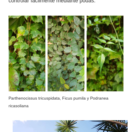
controlar fácilmente mediante podas.
Parthenocissus tricuspidata, Ficus pumila y Podranea
ricasoliana