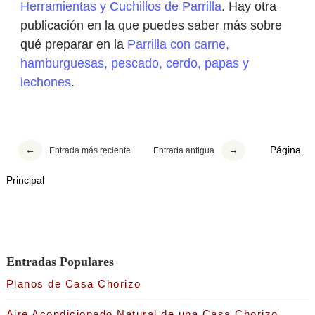
Herramientas y Cuchillos de Parrilla
. Hay otra
publicación en la que puedes saber más sobre
qué preparar en la
Parrilla con carne,
hamburguesas, pescado, cerdo, papas y
lechones
.
Página
Entrada más reciente
Entrada antigua
Principal
Entradas Populares
Planos de Casa Chorizo
Aire Acondicionado Natural de una Casa Chorizo