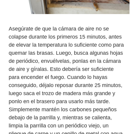
Asegúrate de que la cámara de aire no se
colapse durante los primeros 15 minutos, antes
de elevar la temperatura lo suficiente como para
quemar las brasas. Luego, busca algunas hojas
de periódico, envuélvelas, ponlas en la cámara
de aire y gíralas. Esto debería ser suficiente
para encender el fuego. Cuando lo hayas
conseguido, déjalo reposar durante 25 minutos,
luego saca el trozo de madera más grande y
ponlo en el brasero para usarlo más tarde.
Simplemente mantén los carbones pequeños
debajo de la parrilla y, mientras se calienta,
limpia la parrilla con un periódico viejo, un
pliegue de carne y un cepillo de metal con agua.