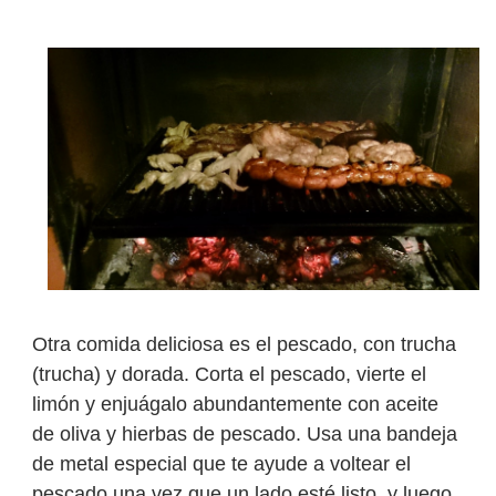
Otra comida deliciosa es el pescado, con trucha
(trucha) y dorada. Corta el pescado, vierte el
limón y enjuágalo abundantemente con aceite
de oliva y hierbas de pescado. Usa una bandeja
de metal especial que te ayude a voltear el
pescado una vez que un lado esté listo, y luego